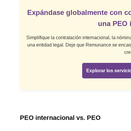
Expándase globalmente con co
una PEO i
Simplifique la contratación internacional, la nómin
una entidad legal. Deje que Remunance se encarg
cre
Explorar los servic
PEO internacional vs. PEO