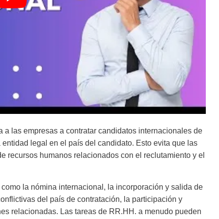
 a las empresas a contratar candidatos internacionales de
entidad legal en el país del candidato. Esto evita que las
de recursos humanos relacionados con el reclutamiento y el
omo la nómina internacional, la incorporación y salida de
nflictivas del país de contratación, la participación y
ones relacionadas. Las tareas de RR.HH. a menudo pueden