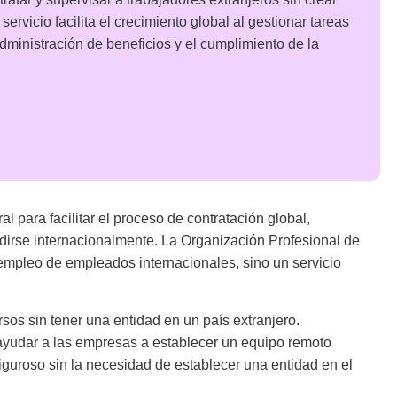
ervicio facilita el crecimiento global al gestionar tareas
dministración de beneficios y el cumplimiento de la
 para facilitar el proceso de contratación global,
irse internacionalmente. La Organización Profesional de
empleo de empleados internacionales, sino un servicio
sos sin tener una entidad en un país extranjero.
ayudar a las empresas a establecer un equipo remoto
iguroso sin la necesidad de establecer una entidad en el