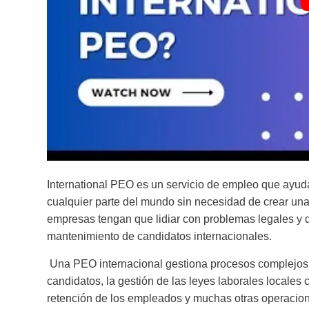
International PEO es un servicio de empleo que ayuda
cualquier parte del mundo sin necesidad de crear una 
empresas tengan que lidiar con problemas legales y 
mantenimiento de candidatos internacionales.
Una PEO internacional gestiona procesos complejos c
candidatos, la gestión de las leyes laborales locales co
retención de los empleados y muchas otras operaci