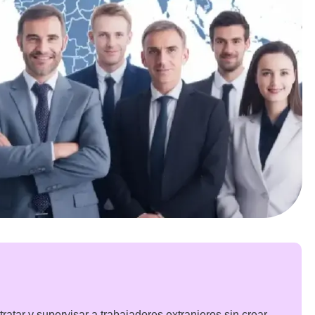
tar y supervisar a trabajadores extranjeros sin crear