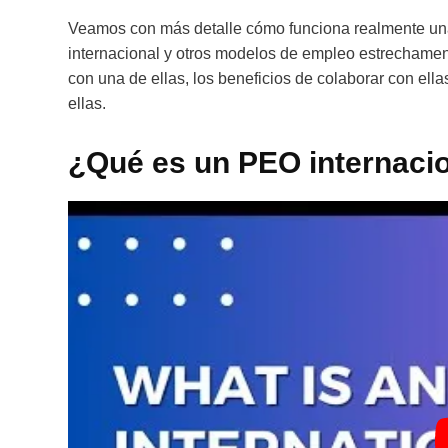
Veamos con más detalle cómo funciona realmente una 
internacional y otros modelos de empleo estrechament
con una de ellas, los beneficios de colaborar con el
ellas.
¿Qué es un PEO internaci