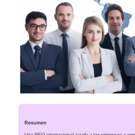
Resumen
Una PEO internacional ayuda a las empresas a contra