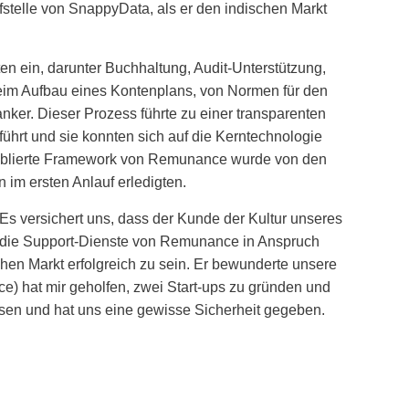
stelle von SnappyData, als er den indischen Markt
n ein, darunter Buchhaltung, Audit-Unterstützung,
m Aufbau eines Kontenplans, von Normen für den
ker. Dieser Prozess führte zu einer transparenten
t und sie konnten sich auf die Kerntechnologie
etablierte Framework von Remunance wurde von den
im ersten Anlauf erledigten.
s versichert uns, dass der Kunde der Kultur unseres
r die Support-Dienste von Remunance in Anspruch
en Markt erfolgreich zu sein. Er bewunderte unsere
 hat mir geholfen, zwei Start-ups zu gründen und
hsen und hat uns eine gewisse Sicherheit gegeben.