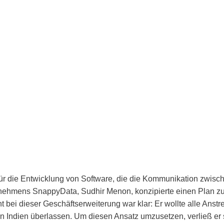
 für die Entwicklung von Software, die die Kommunikation zwis
rnehmens SnappyData, Sudhir Menon, konzipierte einen Plan zur
ht bei dieser Geschäftserweiterung war klar: Er wollte alle Ans
in Indien überlassen. Um diesen Ansatz umzusetzen, verließ er 