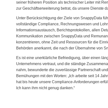
seiner früheren Position als technischer Leiter mit
zur Geschäftserweiterung betrat, da unsere Dienste da
Unter Berücksichtigung der Ziele von SnappyData führ
vollständige Compliance, Rechnungswesen und Lohn
Informationsaustausch, Berichtsprotokollen, allen D
Kommunikation zwischen SnappyData und Remunance, 
konzentrieren, ohne Zeit und Ressourcen für die Ei
Behörden anerkannt, die nach der Übernahme von Snap
Es ist eine unerklärliche Befriedigung, über einen 
Unternehmens vertraut, und die ständige Zusammenarb
nahm, bewunderte die zuverlässige Partnerschaft und
Bemühungen mit den Worten: „Ich arbeite seit 14 J
hat bis heute unsere Compliance-Anforderungen erfüll
Ich kann ihm nicht genug danken.“